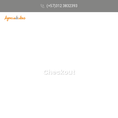
(+57)312 3832393
Checkout