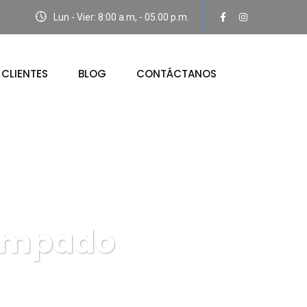
Lun - Vier: 8:00 a.m, - 05.00 p.m.
CLIENTES
BLOG
CONTÁCTANOS
ampado