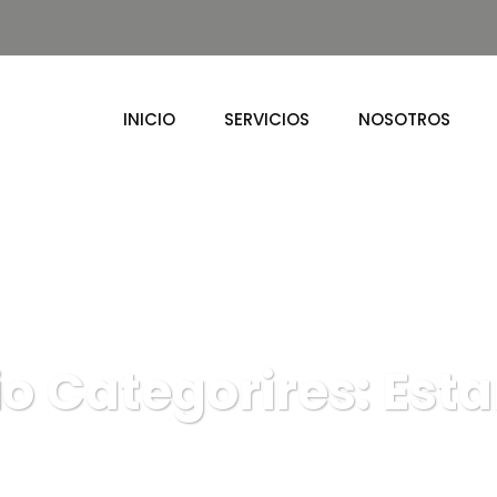
INICIO
SERVICIOS
NOSOTROS
io Categorires:
Est