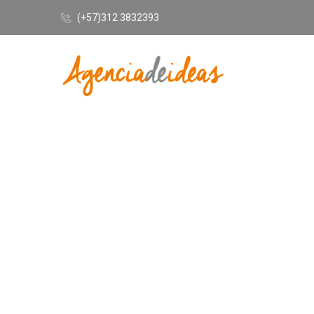
(+57)312 3832393