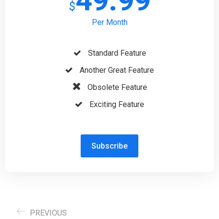
49.99
$
Per Month
Standard Feature
Another Great Feature
Obsolete Feature
Exciting Feature
Subscribe
PREVIOUS