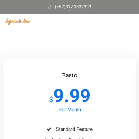
(+57)312 3832393
Basic
9.99
$
Per Month
Standard Feature