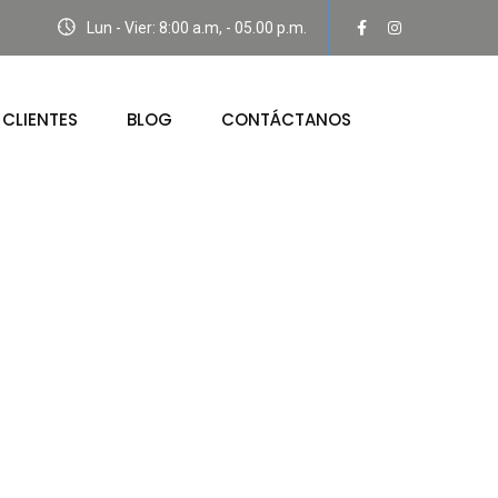
Lun - Vier: 8:00 a.m, - 05.00 p.m.
CLIENTES
BLOG
CONTÁCTANOS