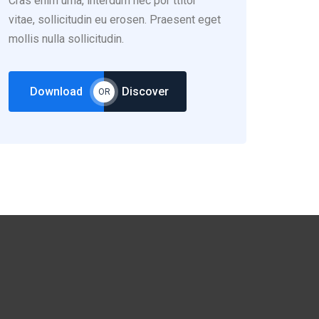
Cras enim urna, interdum nec por ttitor
vitae, sollicitudin eu erosen. Praesent eget
mollis nulla sollicitudin.
Download
Discover
OR