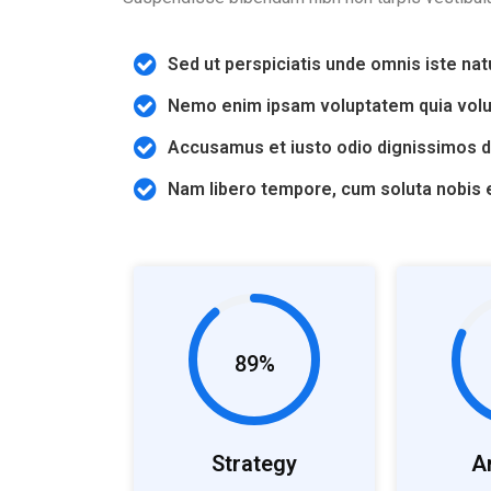
Sed ut perspiciatis unde omnis iste nat
Nemo enim ipsam voluptatem quia volup
Accusamus et iusto odio dignissimos du
Nam libero tempore, cum soluta nobis 
89%
Strategy
A