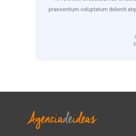
praesentium voluptatum deleniti atq
D