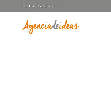
(+57)312 3832393