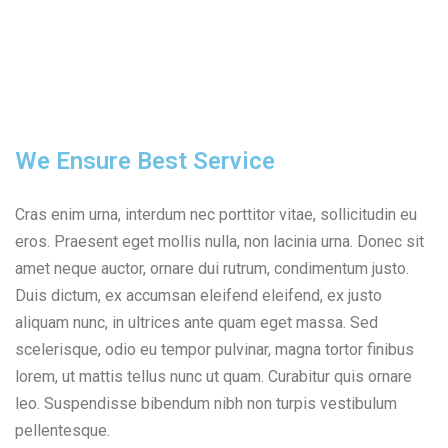
We Ensure Best Service
Cras enim urna, interdum nec porttitor vitae, sollicitudin eu
eros. Praesent eget mollis nulla, non lacinia urna. Donec sit
amet neque auctor, ornare dui rutrum, condimentum justo.
Duis dictum, ex accumsan eleifend eleifend, ex justo
aliquam nunc, in ultrices ante quam eget massa. Sed
scelerisque, odio eu tempor pulvinar, magna tortor finibus
lorem, ut mattis tellus nunc ut quam. Curabitur quis ornare
leo. Suspendisse bibendum nibh non turpis vestibulum
pellentesque.