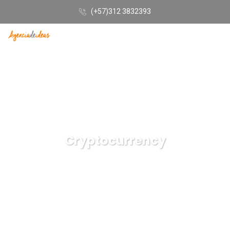
(+57)312 3832393
Cryptocurrency