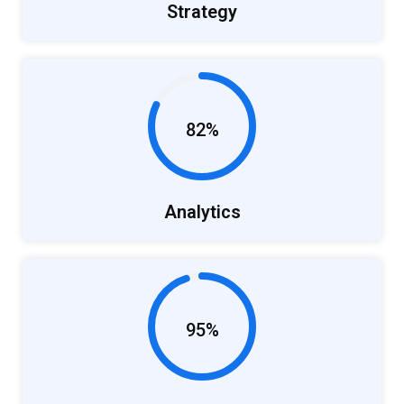
Strategy
82%
Analytics
95%